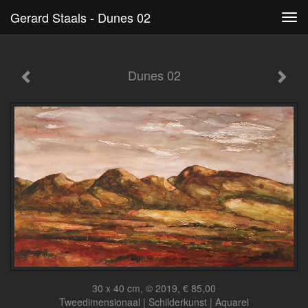
Gerard Staals - Dunes 02
Tog
navi
Dunes 02
30 x 40 cm, © 2019, € 85,00
Tweedimensionaal | Schilderkunst | Aquarel