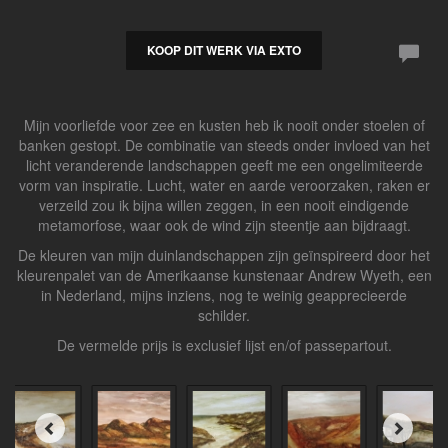
KOOP DIT WERK VIA EXTO
Mijn voorliefde voor zee en kusten heb ik nooit onder stoelen of
banken gestopt. De combinatie van steeds onder invloed van het
licht veranderende landschappen geeft me een ongelimiteerde
vorm van inspiratie. Lucht, water en aarde veroorzaken, raken er
verzeild zou ik bijna willen zeggen, in een nooit eindigende
metamorfose, waar ook de wind zijn steentje aan bijdraagt.
De kleuren van mijn duinlandschappen zijn geïnspireerd door het
kleurenpalet van de Amerikaanse kunstenaar Andrew Wyeth, een
in Nederland, mijns inziens, nog te weinig geapprecieerde
schilder.
De vermelde prijs is exclusief lijst en/of passepartout.