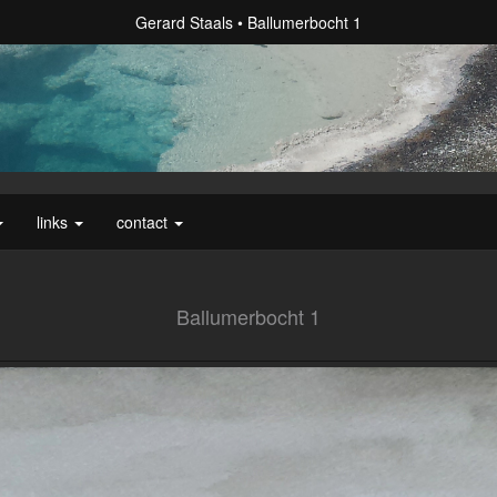
Gerard Staals
Ballumerbocht 1
links
contact
Ballumerbocht 1