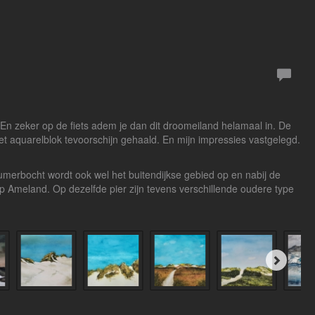
n zeker op de fiets adem je dan dit droomeiland helamaal in. De
et aquarelblok tevoorschijn gehaald. En mijn impressies vastgelegd.
umerbocht wordt ook wel het buitendijkse gebied op en nabij de
 Ameland. Op dezelfde pier zijn tevens verschillende oudere type