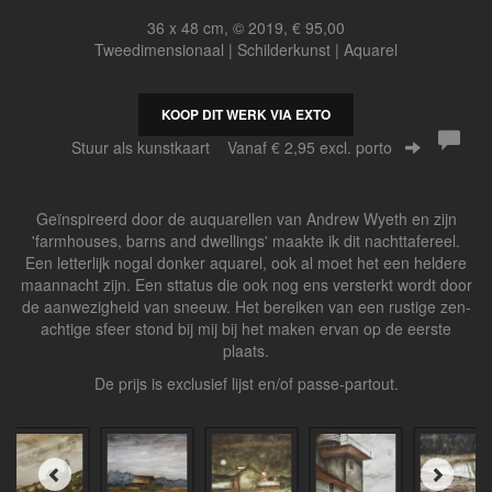
36 x 48 cm, © 2019, € 95,00
Tweedimensionaal | Schilderkunst | Aquarel
KOOP DIT WERK VIA EXTO
Stuur als kunstkaart
Vanaf € 2,95 excl. porto
Geïnspireerd door de auquarellen van Andrew Wyeth en zijn
'farmhouses, barns and dwellings' maakte ik dit nachttafereel.
Een letterlijk nogal donker aquarel, ook al moet het een heldere
maannacht zijn. Een sttatus die ook nog ens versterkt wordt door
de aanwezigheid van sneeuw. Het bereiken van een rustige zen-
achtige sfeer stond bij mij bij het maken ervan op de eerste
plaats.
De prijs is exclusief lijst en/of passe-partout.