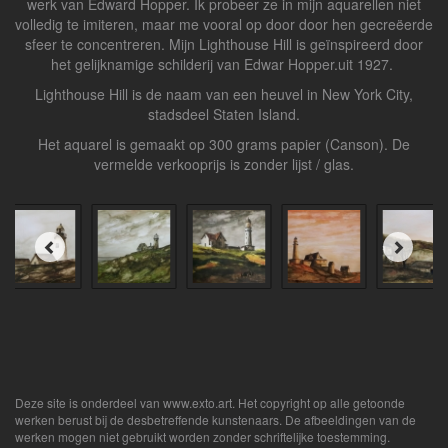
werk van Edward Hopper. Ik probeer ze in mijn aquarellen niet
volledig te imiteren, maar me vooral op door door hen gecreëerde
sfeer te concentreren. Mijn Lighthouse Hill is geïnspireerd door
het gelijknamige schilderij van Edwar Hopper.uit 1927.
Lighthouse Hill is de naam van een heuvel in New York City,
stadsdeel Staten Island.
Het aquarel is gemaakt op 300 grams papier (Canson). De
vermelde verkooprijs is zonder lijst / glas.
Deze site is onderdeel van
www.exto.art
. Het copyright op alle getoonde
werken berust bij de desbetreffende kunstenaars. De afbeeldingen van de
werken mogen niet gebruikt worden zonder schriftelijke toestemming.