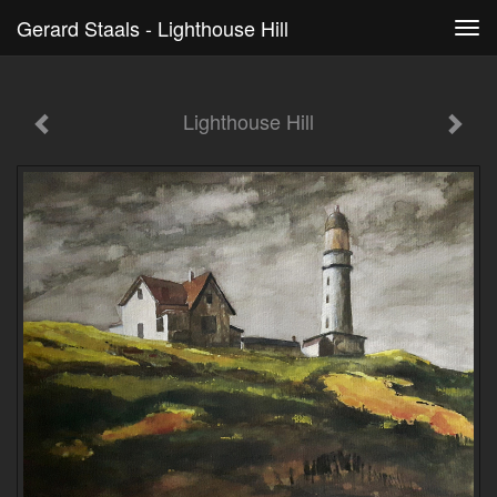
Gerard Staals - Lighthouse Hill
Tog
navi
Lighthouse Hill