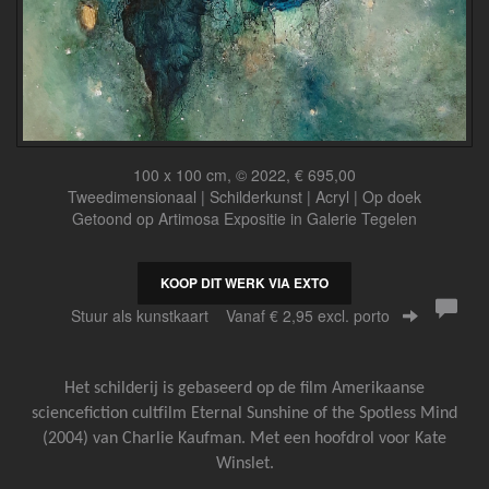
100 x 100 cm, © 2022, € 695,00
Tweedimensionaal | Schilderkunst | Acryl | Op doek
Getoond op
Artimosa Expositie in Galerie Tegelen
KOOP DIT WERK VIA EXTO
Stuur als kunstkaart
Vanaf € 2,95 excl. porto
Het schilderij is gebaseerd op de film Amerikaanse
sciencefiction cultfilm Eternal Sunshine of the Spotless Mind
(2004) van Charlie Kaufman. Met een hoofdrol voor Kate
Winslet.