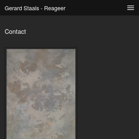
Gerard Staals - Reageer
Tog
navi
Contact